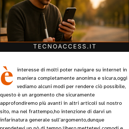
è interesse di molti poter navigare su internet in
maniera completamente anonima e sicura,oggi
vediamo alcuni modi per rendere ciò possibile,
questo è un argomento che sicuramente
approfondiremo più avanti in altri articoli sul nostro
sito, ma nel frattempo,ho intenzione di darvi un
infarinatura generale sull’argomento,dunque
prendetevi un pò di tempo libero,mettetevi comodi e