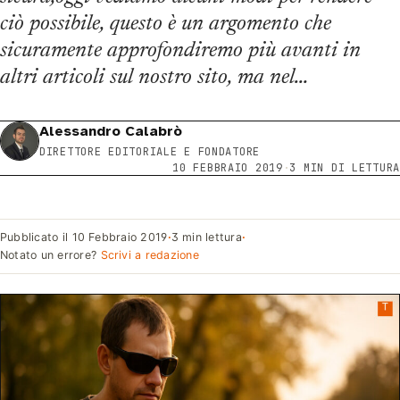
ciò possibile, questo è un argomento che
sicuramente approfondiremo più avanti in
altri articoli sul nostro sito, ma nel…
Alessandro Calabrò
DIRETTORE EDITORIALE E FONDATORE
10 FEBBRAIO 2019
·
3 MIN DI LETTURA
Pubblicato il
10 Febbraio 2019
·
3 min lettura
·
Notato un errore?
Scrivi a redazione