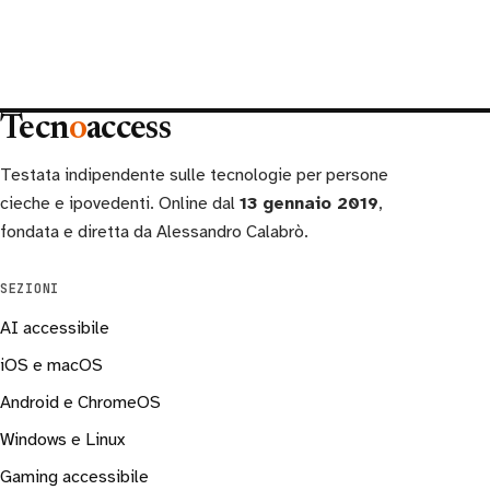
Tecn
o
access
Testata indipendente sulle tecnologie per persone
cieche e ipovedenti. Online dal
13 gennaio 2019
,
fondata e diretta da Alessandro Calabrò.
SEZIONI
AI accessibile
iOS e macOS
Android e ChromeOS
Windows e Linux
Gaming accessibile