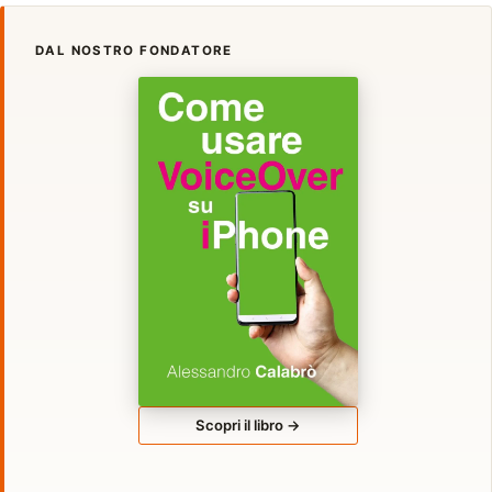
DAL NOSTRO FONDATORE
Scopri il libro →