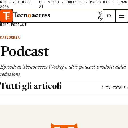
GIO · 6 AGOSTO
CHI SIAMO
·
CONTATTI
·
PRESS KIT
·
SONAR
2026
AI
Tecn
o
access
HOME
/
PODCAST
CATEGORIA
Podcast
Episodi di Tecnoaccess Weekly e altri podcast prodotti dalla
redazione
Tutti gli articoli
1 IN TOTALE