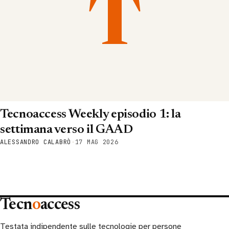
T
Tecnoaccess Weekly episodio 1: la
settimana verso il GAAD
ALESSANDRO CALABRÒ
·
17 MAG 2026
Tecn
o
access
Testata indipendente sulle tecnologie per persone